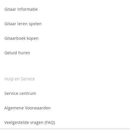
nieuwsbrief:
Gitaar Informatie
Gitaar leren spelen
Gitaarboek kopen
Geluid huren
Hulp en Service
Service centrum
Algemene Voorwaarden
Veelgestelde vragen (FAQ)