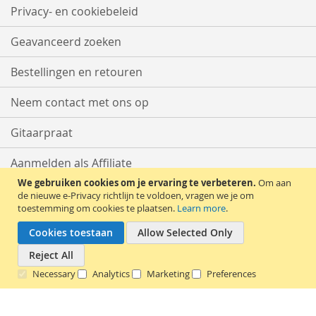
Privacy- en cookiebeleid
Geavanceerd zoeken
Bestellingen en retouren
Neem contact met ons op
Gitaarpraat
Aanmelden als Affiliate
We gebruiken cookies om je ervaring te verbeteren.
Om aan
Start met Verkopen
de nieuwe e-Privacy richtlijn te voldoen, vragen we je om
toestemming om cookies te plaatsen.
Learn more
.
Cookies toestaan
Allow Selected Only
Reject All
Necessary
Analytics
Marketing
Preferences