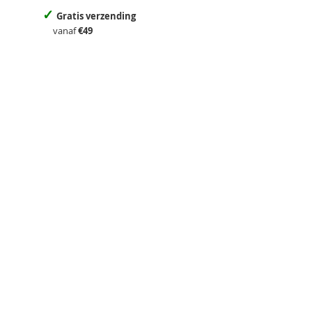
✓
Gratis verzending
vanaf
€49