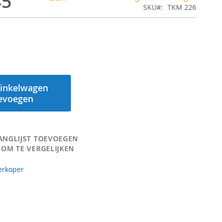
45
SKU
TKM 226
inkelwagen
evoegen
ANGLIJST TOEVOEGEN
 OM TE VERGELIJKEN
erkoper