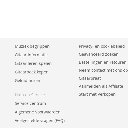
Muziek begrippen
Privacy- en cookiebeleid
Geavanceerd zoeken
Gitaar Informatie
Bestellingen en retouren
Gitaar leren spelen
Neem contact met ons op
Gitaarboek kopen
Gitaarpraat
Geluid huren
Aanmelden als Affiliate
Start met Verkopen
Hulp en Service
Service centrum
Algemene Voorwaarden
Veelgestelde vragen (FAQ)