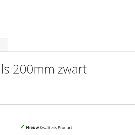
ls 200mm zwart
✓
Nieuw
Kwaliteits Product