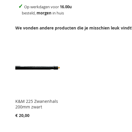
✓
Op werkdagen voor
16.00u
besteld,
morgen
in huis
We vonden andere producten die je misschien leuk vindt
K&M 225 Zwanenhals
200mm zwart
€ 20,00