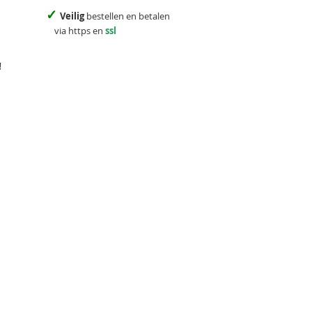
✓
Veilig
bestellen en betalen
via https en
ssl
!