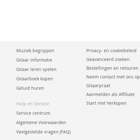
Muziek begrippen
Privacy- en cookiebeleid
Geavanceerd zoeken
Gitaar Informatie
Bestellingen en retouren
Gitaar leren spelen
Neem contact met ons op
Gitaarboek kopen
Gitaarpraat
Geluid huren
Aanmelden als Affiliate
Start met Verkopen
Hulp en Service
Service centrum
Algemene Voorwaarden
Veelgestelde vragen (FAQ)