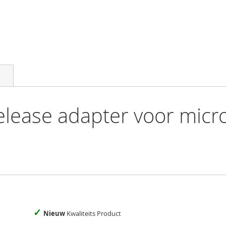
lease adapter voor micr
✓
Nieuw
Kwaliteits Product