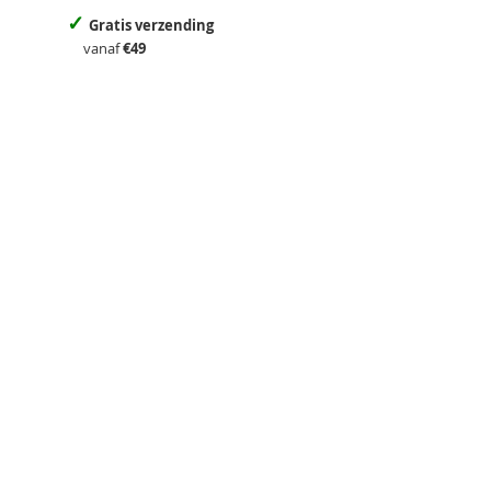
✓
Gratis verzending
vanaf
€49