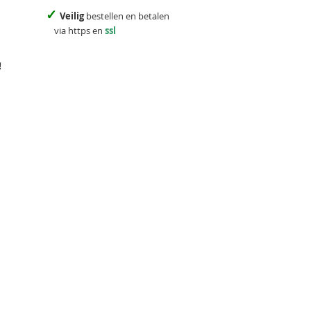
✓
Veilig
bestellen en betalen
via https en
ssl
!