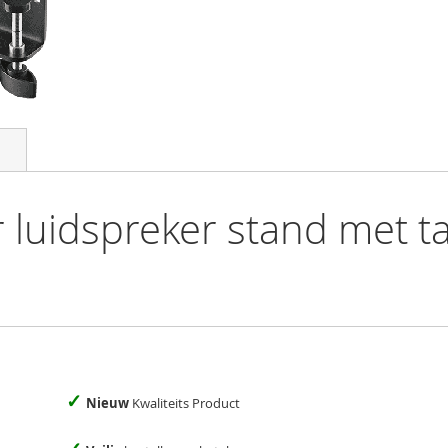
luidspreker stand met ta
✓
Nieuw
Kwaliteits Product