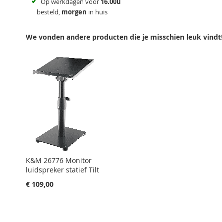
✓
Op werkdagen voor
16.00u
besteld,
morgen
in huis
We vonden andere producten die je misschien leuk vindt
K&M 26776 Monitor
luidspreker statief Tilt
€ 109,00