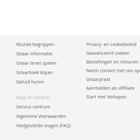
Muziek begrippen
Privacy- en cookiebeleid
Geavanceerd zoeken
Gitaar Informatie
Bestellingen en retouren
Gitaar leren spelen
Neem contact met ons op
Gitaarboek kopen
Gitaarpraat
Geluid huren
Aanmelden als Affiliate
Start met Verkopen
Hulp en Service
Service centrum
Algemene Voorwaarden
Veelgestelde vragen (FAQ)