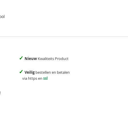
ool
✓
Nieuw
Kwaliteits Product
✓
Veilig
bestellen en betalen
via https en
ssl
!