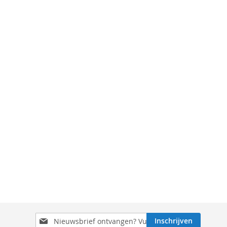
Schrijf
Inschrijven