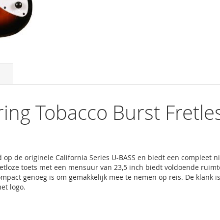
tring Tobacco Burst Fretl
rd op de originele California Series U-BASS en biedt een compleet 
retloze toets met een mensuur van 23,5 inch biedt voldoende rui
ompact genoeg is om gemakkelijk mee te nemen op reis. De klank is 
et logo.