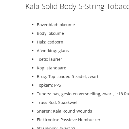
Kala Solid Body 5-String Tobac
Bovenblad: okoume
Body: okoume
Hals: esdoorn
Afwerking: glans
Toets: laurier
Kop: standaard
Brug: Top Loaded 5-zadel, zwart
Topkam: PPS
Tuners: bas, gesloten versnelling, zwart, 1:18 Ra
Truss Rod: Spaakwiel
Snaren: Kala Round Wounds
Elektronica: Passieve Humbucker
Strapknop: Zwart x2