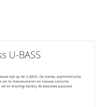
ess U-BASS
nieuwe kijk op de U-BASS. De slanke, asymmetrische
mte om te manoeuvreren en nieuwe sonische
vol en krachtig dankzij de klassieke passieve