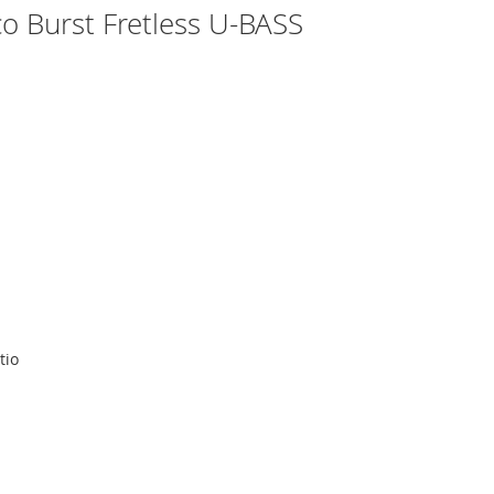
co Burst Fretless U-BASS
tio