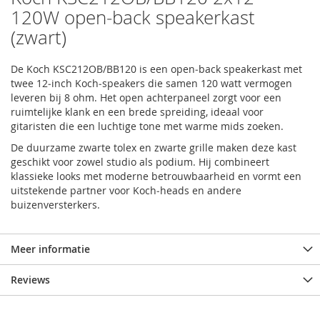
120W open‑back speakerkast
(zwart)
De Koch KSC212OB/BB120 is een open‑back speakerkast met
twee 12‑inch Koch‑speakers die samen 120 watt vermogen
leveren bij 8 ohm. Het open achterpaneel zorgt voor een
ruimtelijke klank en een brede spreiding, ideaal voor
gitaristen die een luchtige tone met warme mids zoeken.
De duurzame zwarte tolex en zwarte grille maken deze kast
geschikt voor zowel studio als podium. Hij combineert
klassieke looks met moderne betrouwbaarheid en vormt een
uitstekende partner voor Koch‑heads en andere
buizenversterkers.
Meer informatie
Reviews