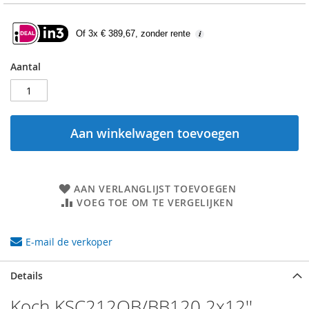
Of 3x € 389,67, zonder rente
Aantal
Aan winkelwagen toevoegen
AAN VERLANGLIJST TOEVOEGEN
VOEG TOE OM TE VERGELIJKEN
E-mail de verkoper
Details
Koch KSC212OB/BB120 2x12''