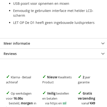
USB-poort voor opnemen en mixen
Eenvoudig te gebruiken interface met helder LCD-
scherm
LET OP De D1 heeft geen ingebouwde luidsprekers
Meer informatie
Reviews
✓
✓
✓
Klarna - Betaal
Nieuw
Kwaliteits
2
jaar
achteraf
Product
garantie
✓
✓
✓
Op werkdagen
Veilig
bestellen
Gratis
voor
16.00u
en betalen
verzending
besteld,
morgen
in
via https en
ssl
vanaf
€49