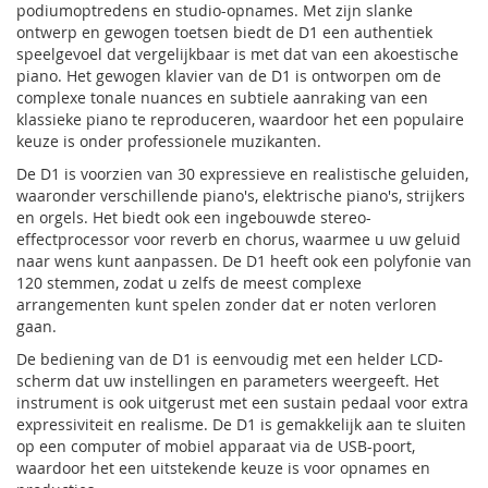
podiumoptredens en studio-opnames. Met zijn slanke
ontwerp en gewogen toetsen biedt de D1 een authentiek
speelgevoel dat vergelijkbaar is met dat van een akoestische
piano. Het gewogen klavier van de D1 is ontworpen om de
complexe tonale nuances en subtiele aanraking van een
klassieke piano te reproduceren, waardoor het een populaire
keuze is onder professionele muzikanten.
De D1 is voorzien van 30 expressieve en realistische geluiden,
waaronder verschillende piano's, elektrische piano's, strijkers
en orgels. Het biedt ook een ingebouwde stereo-
effectprocessor voor reverb en chorus, waarmee u uw geluid
naar wens kunt aanpassen. De D1 heeft ook een polyfonie van
120 stemmen, zodat u zelfs de meest complexe
arrangementen kunt spelen zonder dat er noten verloren
gaan.
De bediening van de D1 is eenvoudig met een helder LCD-
scherm dat uw instellingen en parameters weergeeft. Het
instrument is ook uitgerust met een sustain pedaal voor extra
expressiviteit en realisme. De D1 is gemakkelijk aan te sluiten
op een computer of mobiel apparaat via de USB-poort,
waardoor het een uitstekende keuze is voor opnames en