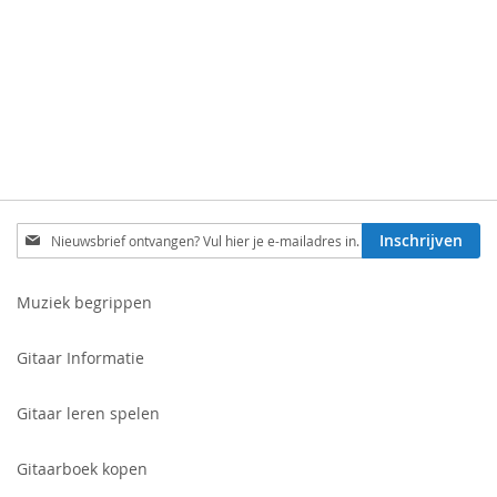
Schrijf
Inschrijven
je
in
voor
Muziek begrippen
onze
nieuwsbrief:
Gitaar Informatie
Gitaar leren spelen
Gitaarboek kopen