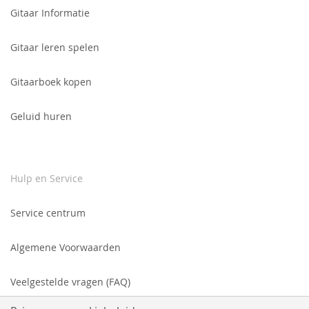
nieuwsbrief:
Gitaar Informatie
Gitaar leren spelen
Gitaarboek kopen
Geluid huren
Hulp en Service
Service centrum
Algemene Voorwaarden
Veelgestelde vragen (FAQ)