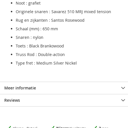
Noot : grafiet
Originele snaren : Savarez 510 MRJ mixed tension
Rug en zijkanten : Santos Rosewood
Schaal (mm) : 650 mm
Snaren : nylon
Toets : Black Brankowood
Truss Rod : Double-action
Type fret : Medium Silver Nickel
Meer informatie
Reviews
✓
✓
✓