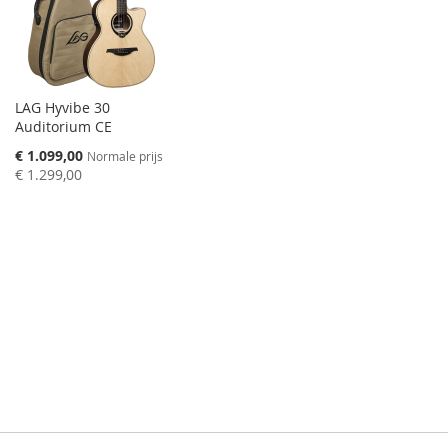
LAG Hyvibe 30
Auditorium CE
Speciale
€ 1.099,00
Normale prijs
prijs
€ 1.299,00