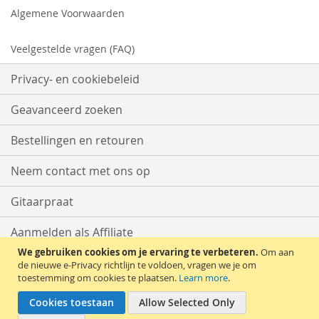
Algemene Voorwaarden
Veelgestelde vragen (FAQ)
Privacy- en cookiebeleid
Geavanceerd zoeken
Bestellingen en retouren
Neem contact met ons op
Gitaarpraat
Aanmelden als Affiliate
We gebruiken cookies om je ervaring te verbeteren.
Om aan
Start met Verkopen
de nieuwe e-Privacy richtlijn te voldoen, vragen we je om
toestemming om cookies te plaatsen.
Learn more
.
Cookies toestaan
Allow Selected Only