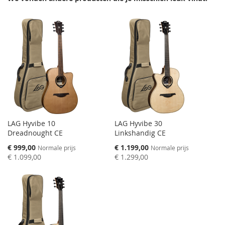
LAG Hyvibe 10
LAG Hyvibe 30
Dreadnought CE
Linkshandig CE
Speciale
Speciale
€ 999,00
€ 1.199,00
Normale prijs
Normale prijs
prijs
prijs
€ 1.099,00
€ 1.299,00