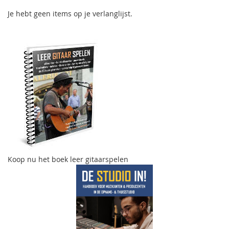
Je hebt geen items op je verlanglijst.
Koop nu het boek leer gitaarspelen