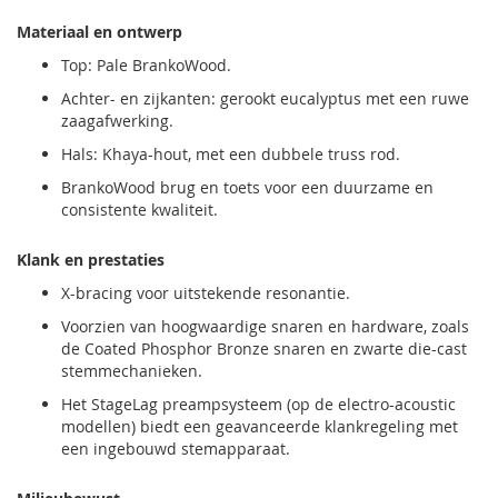
Materiaal en ontwerp
Top: Pale BrankoWood.
Achter- en zijkanten: gerookt eucalyptus met een ruwe
zaagafwerking.
Hals: Khaya-hout, met een dubbele truss rod.
BrankoWood brug en toets voor een duurzame en
consistente kwaliteit.
Klank en prestaties
X-bracing voor uitstekende resonantie.
Voorzien van hoogwaardige snaren en hardware, zoals
de Coated Phosphor Bronze snaren en zwarte die-cast
stemmechanieken.
Het StageLag preampsysteem (op de electro-acoustic
modellen) biedt een geavanceerde klankregeling met
een ingebouwd stemapparaat.