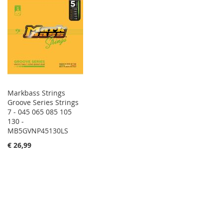
Markbass Strings
Groove Series Strings
7 - 045 065 085 105
130 -
MB5GVNP45130LS
€ 26,99