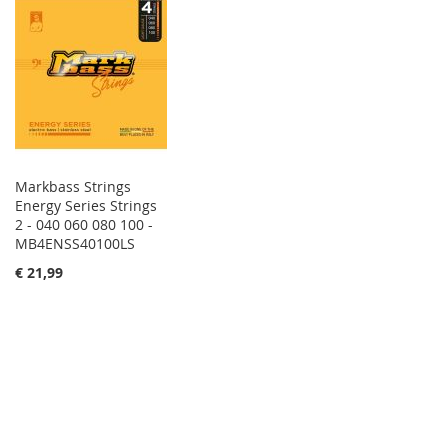
Markbass Strings
Energy Series Strings
2 - 040 060 080 100 -
MB4ENSS40100LS
€ 21,99