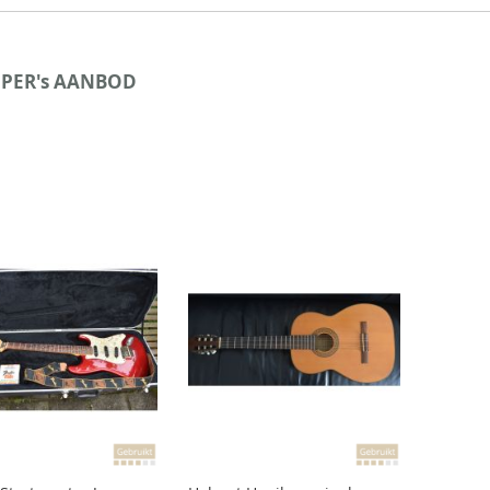
PER's AANBOD