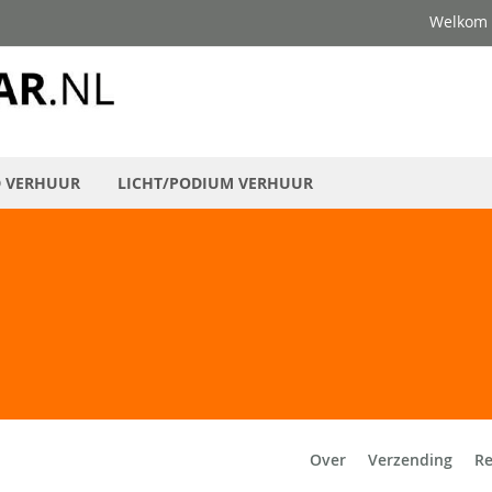
Welkom
D VERHUUR
LICHT/PODIUM VERHUUR
Over
Verzending
R