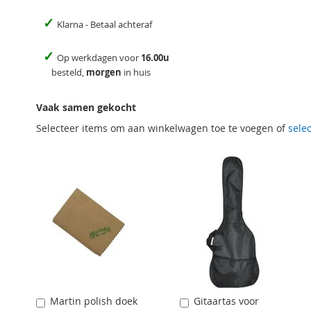
✓
Klarna - Betaal achteraf
✓
Op werkdagen voor
16.00u
besteld,
morgen
in huis
Vaak samen gekocht
Selecteer items om aan winkelwagen toe te voegen of
selec
Martin polish doek
Gitaartas voor
Aan
Aan