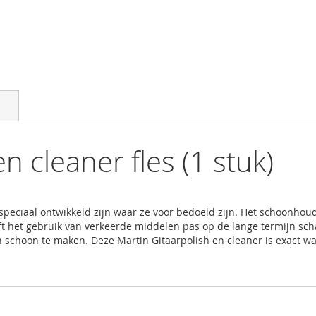
n cleaner fles (1 stuk)
peciaal ontwikkeld zijn waar ze voor bedoeld zijn. Het schoonhoud
ft het gebruik van verkeerde middelen pas op de lange termijn sc
schoon te maken. Deze Martin Gitaarpolish en cleaner is exact wat