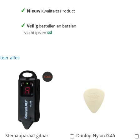
✓
Nieuw
Kwaliteits Product
✓
Veilig
bestellen en betalen
via https en
ssl
teer alles
Stemapparaat gitaar
Dunlop Nylon 0.46
Aan