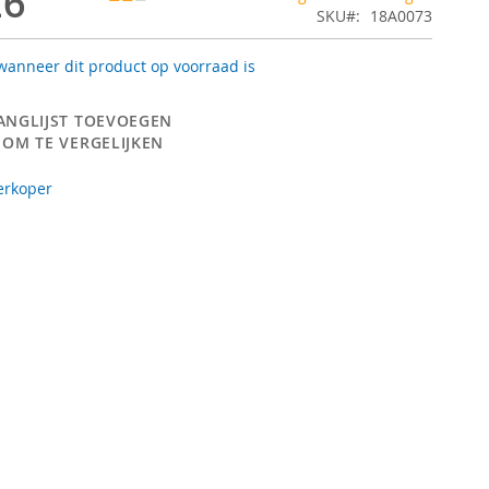
26
SKU
18A0073
anneer dit product op voorraad is
ANGLIJST TOEVOEGEN
 OM TE VERGELIJKEN
erkoper