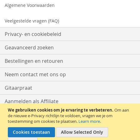
Algemene Voorwaarden
Veelgestelde vragen (FAQ)
Privacy- en cookiebeleid
Geavanceerd zoeken
Bestellingen en retouren
Neem contact met ons op
Gitaarpraat
Aanmelden als Affiliate
We gebruiken cookies om je ervaring te verbeteren.
Om aan
Start met Verkopen
de nieuwe e-Privacy richtlijn te voldoen, vragen we je om
toestemming om cookies te plaatsen.
Learn more
.
Cookies toestaan
Allow Selected Only