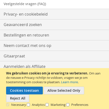
Veelgestelde vragen (FAQ)
Privacy- en cookiebeleid
Geavanceerd zoeken
Bestellingen en retouren
Neem contact met ons op
Gitaarpraat
Aanmelden als Affiliate
We gebruiken cookies om je ervaring te verbeteren.
Om aan
Start met Verkopen
de nieuwe e-Privacy richtlijn te voldoen, vragen we je om
toestemming om cookies te plaatsen.
Learn more
.
Cookies toestaan
Allow Selected Only
Reject All
Necessary
Analytics
Marketing
Preferences