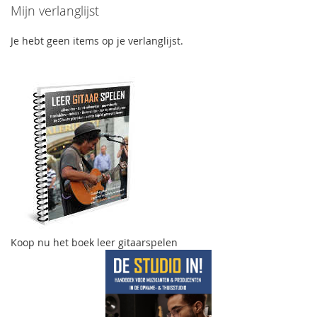
Mijn verlanglijst
Je hebt geen items op je verlanglijst.
Koop nu het boek leer gitaarspelen