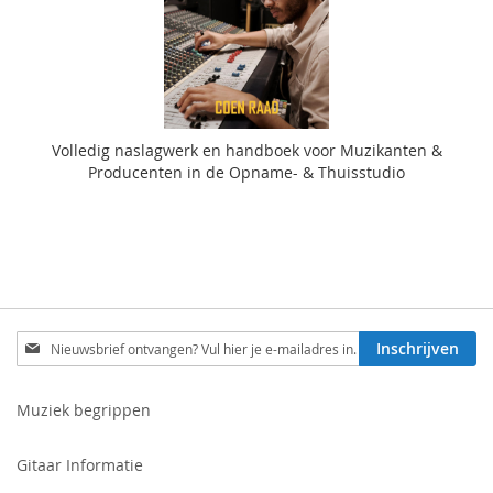
Volledig naslagwerk en handboek voor Muzikanten &
Producenten in de Opname- & Thuisstudio
Schrijf
Inschrijven
je
in
voor
Muziek begrippen
onze
nieuwsbrief:
Gitaar Informatie