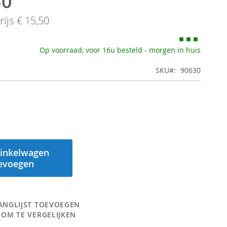
50
ijs
€ 15,50
Op voorraad, voor 16u besteld - morgen in huis
SKU
90630
inkelwagen
evoegen
ANGLIJST TOEVOEGEN
 OM TE VERGELIJKEN