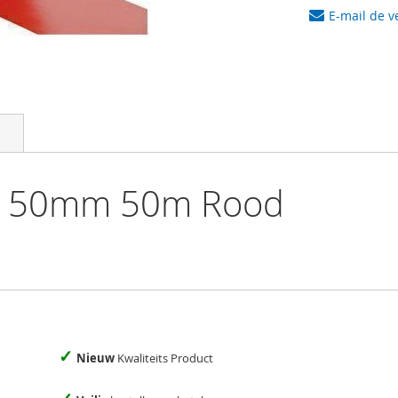
E-mail de v
pe 50mm 50m Rood
✓
Nieuw
Kwaliteits Product