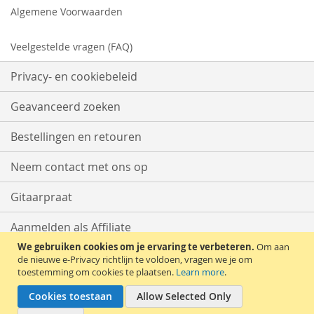
Algemene Voorwaarden
Veelgestelde vragen (FAQ)
Privacy- en cookiebeleid
Geavanceerd zoeken
Bestellingen en retouren
Neem contact met ons op
Gitaarpraat
Aanmelden als Affiliate
We gebruiken cookies om je ervaring te verbeteren.
Om aan
Start met Verkopen
de nieuwe e-Privacy richtlijn te voldoen, vragen we je om
toestemming om cookies te plaatsen.
Learn more
.
Cookies toestaan
Allow Selected Only