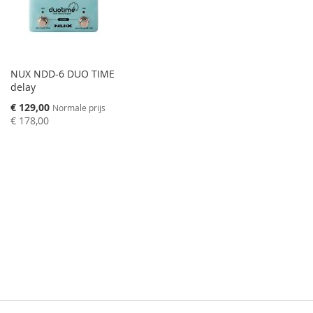
NUX NDD-6 DUO TIME
delay
Speciale
€ 129,00
Normale prijs
prijs
€ 178,00