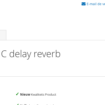
E-mail de v
 delay reverb
✓
Nieuw
Kwaliteits Product