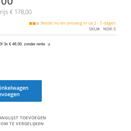
,00
ijs
€ 178,00
◼◼
◼
Bestel nu en ontvang in ca 2 - 5 dagen
SKU
NDR-5
Of 3x € 48,00, zonder rente
inkelwagen
evoegen
ANGLIJST TOEVOEGEN
 OM TE VERGELIJKEN