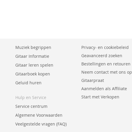
Muziek begrippen
Privacy- en cookiebeleid
Geavanceerd zoeken
Gitaar Informatie
Bestellingen en retouren
Gitaar leren spelen
Neem contact met ons op
Gitaarboek kopen
Gitaarpraat
Geluid huren
Aanmelden als Affiliate
Start met Verkopen
Hulp en Service
Service centrum
Algemene Voorwaarden
Veelgestelde vragen (FAQ)