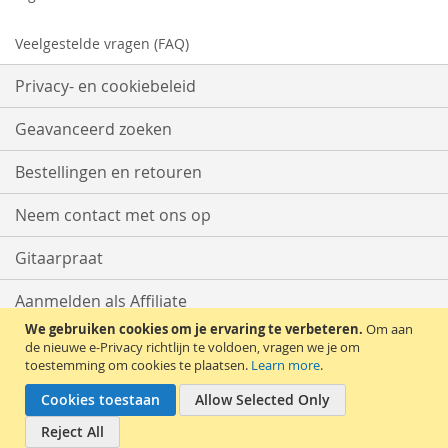
Veelgestelde vragen (FAQ)
Privacy- en cookiebeleid
Geavanceerd zoeken
Bestellingen en retouren
Neem contact met ons op
Gitaarpraat
Aanmelden als Affiliate
We gebruiken cookies om je ervaring te verbeteren.
Om aan
Start met Verkopen
de nieuwe e-Privacy richtlijn te voldoen, vragen we je om
toestemming om cookies te plaatsen.
Learn more
.
Cookies toestaan
Allow Selected Only
Reject All