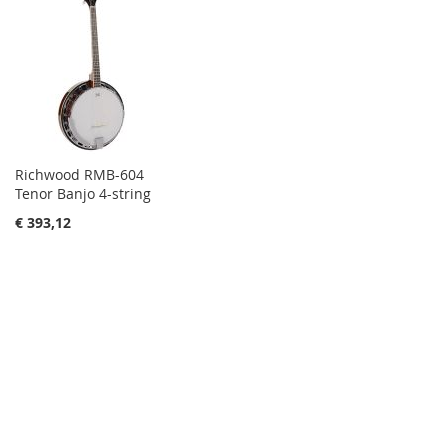
Richwood RMB-604
Tenor Banjo 4-string
€ 393,12