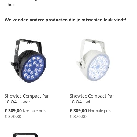
huis
We vonden andere producten die je misschien leuk vindt!
Showtec Compact Par
Showtec Compact Par
18 Q4 - zwart
18 Q4 - wit
Speciale
Speciale
€ 309,00
€ 309,00
Normale prijs
Normale prijs
prijs
prijs
€ 370,80
€ 370,80