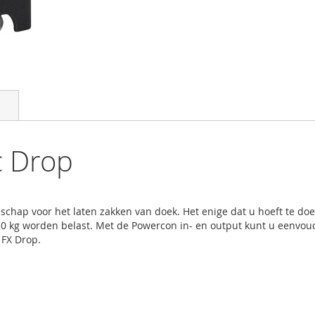
c Drop
schap voor het laten zakken van doek. Het enige dat u hoeft te doe
20 kg worden belast. Met de Powercon in- en output kunt u eenvoud
FX Drop.