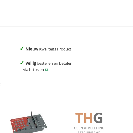
✓
Nieuw
Kwaliteits Product
✓
Veilig
bestellen en betalen
via https en
ssl
!