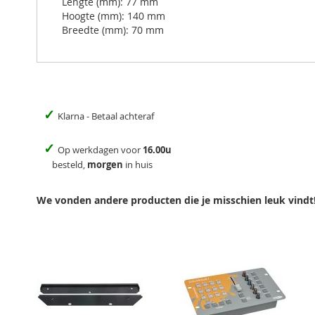
Lengte (mm): 77 mm
Hoogte (mm): 140 mm
Breedte (mm): 70 mm
✓
Klarna - Betaal achteraf
✓
Op werkdagen voor
16.00u
besteld,
morgen
in huis
We vonden andere producten die je misschien leuk vindt