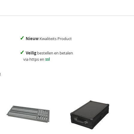
✓
Nieuw
Kwaliteits Product
✓
Veilig
bestellen en betalen
via https en
ssl
!