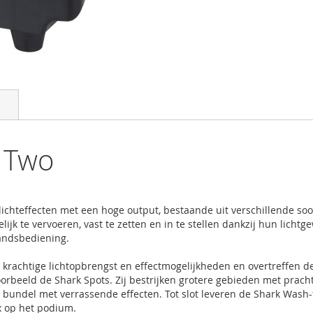
 Two
ichteffecten met een hoge output, bestaande uit verschillende soo
kkelijk te vervoeren, vast te zetten en in te stellen dankzij hun li
andsbediening.
rachtige lichtopbrengst en effectmogelijkheden en overtreffen de r
voorbeeld de Shark Spots. Zij bestrijken grotere gebieden met pra
 bundel met verrassende effecten. Tot slot leveren de Shark Wash-
x op het podium.