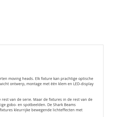
rten moving heads. Elk fixture kan prachtige optische
chtgewicht ontwerp, montage met één klem en LED-display
est van de serie. Maar de fixtures in de rest van de
chtige gobo- en spotbeelden. De Shark Beams
fixtures kleurrijke bewegende lichteffecten met