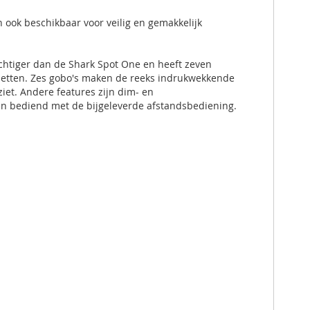
n ook beschikbaar voor veilig en gemakkelijk
rachtiger dan de Shark Spot One en heeft zeven
e zetten. Zes gobo's maken de reeks indrukwekkende
iet. Andere features zijn dim- en
den bediend met de bijgeleverde afstandsbediening.