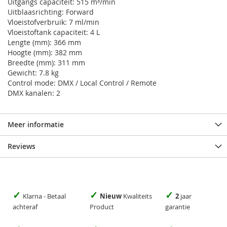
Uitgangs capaciteit: 515 m³/min
Uitblaasrichting: Forward
Vloeistofverbruik: 7 ml/min
Vloeistoftank capaciteit: 4 L
Lengte (mm): 366 mm
Hoogte (mm): 382 mm
Breedte (mm): 311 mm
Gewicht: 7.8 kg
Control mode: DMX / Local Control / Remote
DMX kanalen: 2
Meer informatie
Reviews
✓
✓
✓
Klarna - Betaal
Nieuw
Kwaliteits
2
jaar
achteraf
Product
garantie