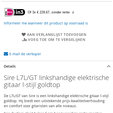
Of 3x € 229,67, zonder rente
Informeer me wanneer dit product op voorraad is
AAN VERLANGLIJST TOEVOEGEN
VOEG TOE OM TE VERGELIJKEN
E-mail de verkoper
Details
Sire L7L/GT linkshandige elektrische
gitaar l-stijl goldtop
De L7L/GT van Sire is een linkshandige elektrische gitaar l-stijl
goldtop. Hij biedt een uitstekende prijs-kwaliteitverhouding
en comfort voor gitaristen van alle niveaus.