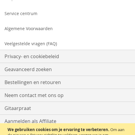
Service centrum
Algemene Voorwaarden
Veelgestelde vragen (FAQ)
Privacy- en cookiebeleid
Geavanceerd zoeken
Bestellingen en retouren
Neem contact met ons op
Gitaarpraat
Aanmelden als Affiliate
We gebruiken cookies om je ervaring te verbeteren.
Om aan
Start met Verkopen