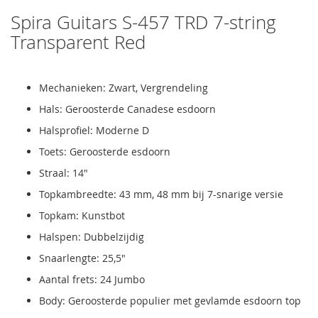
Spira Guitars S-457 TRD 7-string
Transparent Red
Mechanieken: Zwart, Vergrendeling
Hals: Geroosterde Canadese esdoorn
Halsprofiel: Moderne D
Toets: Geroosterde esdoorn
Straal: 14"
Topkambreedte: 43 mm, 48 mm bij 7-snarige versie
Topkam: Kunstbot
Halspen: Dubbelzijdig
Snaarlengte: 25,5"
Aantal frets: 24 Jumbo
Body: Geroosterde populier met gevlamde esdoorn top