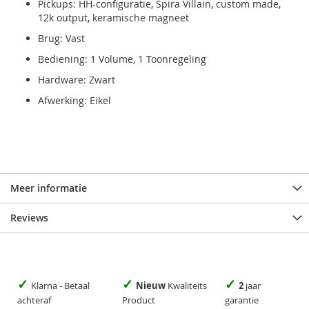
Pickups: HH-configuratie, Spira Villain, custom made,
12k output, keramische magneet
Brug: Vast
Bediening: 1 Volume, 1 Toonregeling
Hardware: Zwart
Afwerking: Eikel
Meer informatie
Reviews
✓
✓
✓
Klarna - Betaal
Nieuw
Kwaliteits
2
jaar
achteraf
Product
garantie