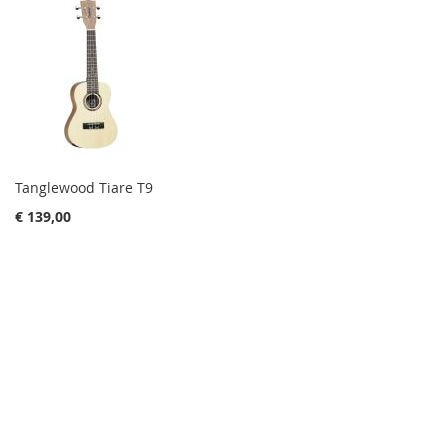
Tanglewood Tiare T9
€ 139,00