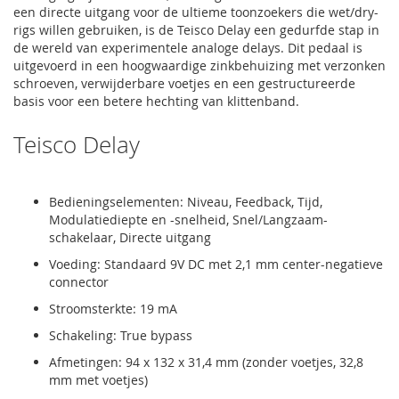
een directe uitgang voor de ultieme toonzoekers die wet/dry-
rigs willen gebruiken, is de Teisco Delay een gedurfde stap in
de wereld van experimentele analoge delays. Dit pedaal is
uitgevoerd in een hoogwaardige zinkbehuizing met verzonken
schroeven, verwijderbare voetjes en een gestructureerde
basis voor een betere hechting van klittenband.
Teisco Delay
Bedieningselementen: Niveau, Feedback, Tijd,
Modulatiediepte en -snelheid, Snel/Langzaam-
schakelaar, Directe uitgang
Voeding: Standaard 9V DC met 2,1 mm center-negatieve
connector
Stroomsterkte: 19 mA
Schakeling: True bypass
Afmetingen: 94 x 132 x 31,4 mm (zonder voetjes, 32,8
mm met voetjes)