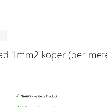
aad 1mm2 koper (per met
✓
Nieuw
Kwaliteits Product