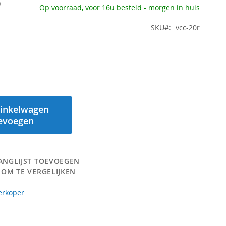
5
Op voorraad, voor 16u besteld - morgen in huis
SKU
vcc-20r
inkelwagen
evoegen
ANGLIJST TOEVOEGEN
 OM TE VERGELIJKEN
erkoper