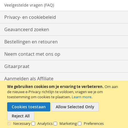
Veelgestelde vragen (FAQ)
Privacy- en cookiebeleid
Geavanceerd zoeken
Bestellingen en retouren
Neem contact met ons op
Gitaarpraat
Aanmelden als Affiliate
We gebruiken cookies om je ervaring te verbeteren.
Om aan
Start met Verkopen
de nieuwe e-Privacy richtlijn te voldoen, vragen we je om
toestemming om cookies te plaatsen.
Learn more
.
Cookies toestaan
Allow Selected Only
Reject All
Necessary
Analytics
Marketing
Preferences