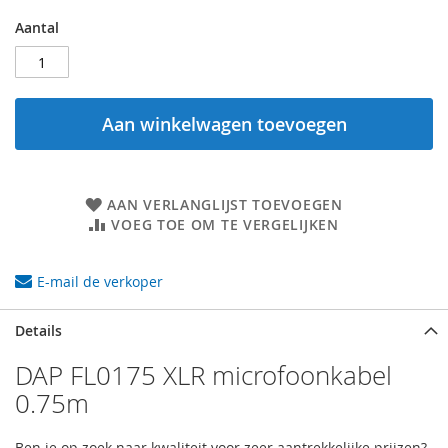
Aantal
Aan winkelwagen toevoegen
AAN VERLANGLIJST TOEVOEGEN
VOEG TOE OM TE VERGELIJKEN
E-mail de verkoper
Details
DAP FL0175 XLR microfoonkabel
0.75m
Ben je op zoek naar kwaliteit voor zeer aantrekkelijke prijzen?