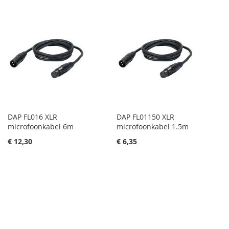
DAP FL016 XLR
DAP FL01150 XLR
microfoonkabel 6m
microfoonkabel 1.5m
€ 12,30
€ 6,35