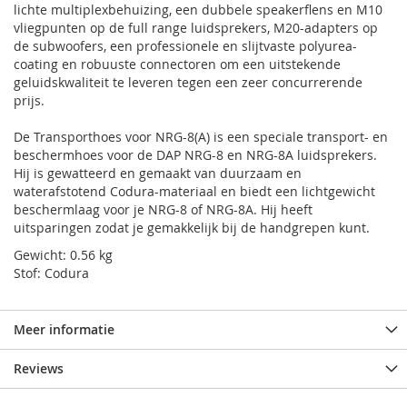
lichte multiplexbehuizing, een dubbele speakerflens en M10
vliegpunten op de full range luidsprekers, M20-adapters op
de subwoofers, een professionele en slijtvaste polyurea-
coating en robuuste connectoren om een uitstekende
geluidskwaliteit te leveren tegen een zeer concurrerende
prijs.
De Transporthoes voor NRG-8(A) is een speciale transport- en
beschermhoes voor de DAP NRG-8 en NRG-8A luidsprekers.
Hij is gewatteerd en gemaakt van duurzaam en
waterafstotend Codura-materiaal en biedt een lichtgewicht
beschermlaag voor je NRG-8 of NRG-8A. Hij heeft
uitsparingen zodat je gemakkelijk bij de handgrepen kunt.
Gewicht: 0.56 kg
Stof: Codura
Meer informatie
Reviews