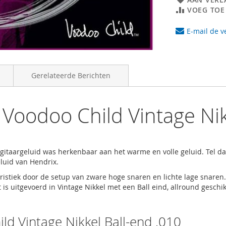
VOEG TOE
E-mail de v
Gerelateerde Berichten
 Voodoo Child Vintage Nik
n gitaargeluid was herkenbaar aan het warme en volle geluid. Tel 
eluid van Hendrix.
ristiek door de setup van zware hoge snaren en lichte lage snaren. 
s uitgevoerd in Vintage Nikkel met een Ball eind, allround geschik
ld Vintage Nikkel Ball-end .010