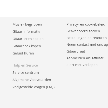
Muziek begrippen
Privacy- en cookiebeleid
Geavanceerd zoeken
Gitaar Informatie
Bestellingen en retouren
Gitaar leren spelen
Neem contact met ons op
Gitaarboek kopen
Gitaarpraat
Geluid huren
Aanmelden als Affiliate
Start met Verkopen
Hulp en Service
Service centrum
Algemene Voorwaarden
Veelgestelde vragen (FAQ)