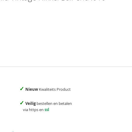
✓
Nieuw
Kwaliteits Product
✓
Veilig
bestellen en betalen
via https en
ssl