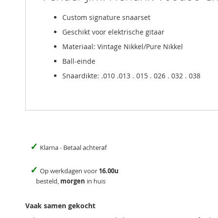
Custom signature snaarset
Geschikt voor elektrische gitaar
Materiaal: Vintage Nikkel/Pure Nikkel
Ball-einde
Snaardikte: .010 .013 . 015 . 026 . 032 . 038
✓
Klarna - Betaal achteraf
✓
Op werkdagen voor
16.00u
besteld,
morgen
in huis
Vaak samen gekocht