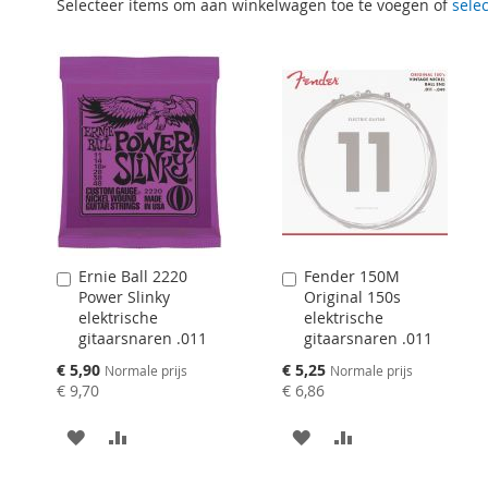
Selecteer items om aan winkelwagen toe te voegen of
selec
Ernie Ball 2220
Fender 150M
Aan
Aan
Power Slinky
Original 150s
winkelwagen
winkelwagen
elektrische
elektrische
toevoegen
toevoegen
gitaarsnaren .011
gitaarsnaren .011
Speciale
Speciale
€ 5,90
€ 5,25
Normale prijs
Normale prijs
prijs
prijs
€ 9,70
€ 6,86
AAN
VOEG
AAN
VOEG
VERLANGLIJST
TOE
VERLANGLIJST
TOE