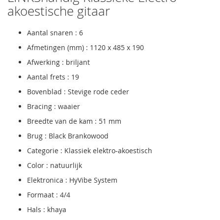
akoestische gitaar
Aantal snaren : 6
Afmetingen (mm) : 1120 x 485 x 190
Afwerking : briljant
Aantal frets : 19
Bovenblad : Stevige rode ceder
Bracing : waaier
Breedte van de kam : 51 mm
Brug : Black Brankowood
Categorie : Klassiek elektro-akoestisch
Color : natuurlijk
Elektronica : HyVibe System
Formaat : 4/4
Hals : khaya