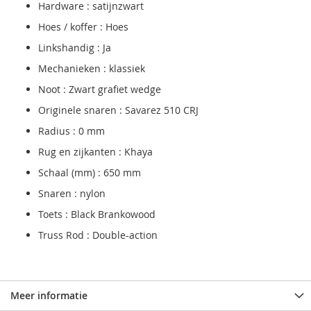
Hardware : satijnzwart
Hoes / koffer : Hoes
Linkshandig : Ja
Mechanieken : klassiek
Noot : Zwart grafiet wedge
Originele snaren : Savarez 510 CRJ
Radius : 0 mm
Rug en zijkanten : Khaya
Schaal (mm) : 650 mm
Snaren : nylon
Toets : Black Brankowood
Truss Rod : Double-action
Meer informatie