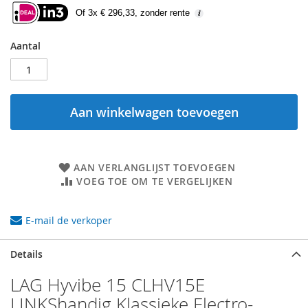
Of 3x € 296,33, zonder rente
Aantal
Aan winkelwagen toevoegen
AAN VERLANGLIJST TOEVOEGEN
VOEG TOE OM TE VERGELIJKEN
E-mail de verkoper
Details
LAG Hyvibe 15 CLHV15E
LINKShandig Klassieke Electro-