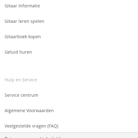
nieuwsbrief:
Gitaar Informatie
Gitaar leren spelen
Gitaarboek kopen
Geluid huren
Hulp en Service
Service centrum
Algemene Voorwaarden
Veelgestelde vragen (FAQ)