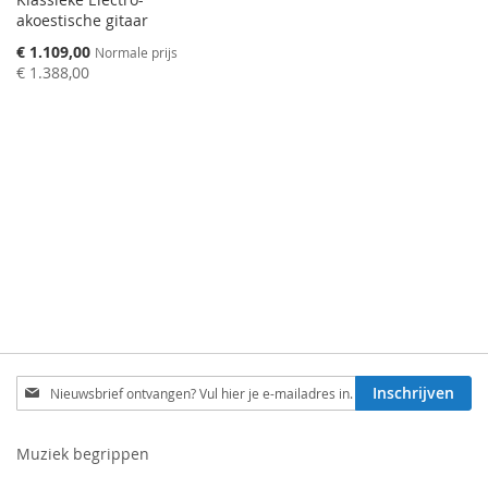
akoestische gitaar
Speciale
€ 1.109,00
Normale prijs
prijs
€ 1.388,00
Schrijf
Inschrijven
je
in
voor
Muziek begrippen
onze