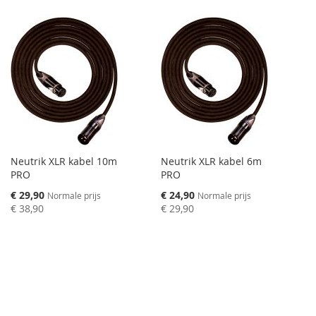
VERGELIJKEN
Neutrik XLR kabel 10m
Neutrik XLR kabel 6m
PRO
PRO
Speciale
Speciale
€ 29,90
€ 24,90
Normale prijs
Normale prijs
prijs
prijs
€ 38,90
€ 29,90