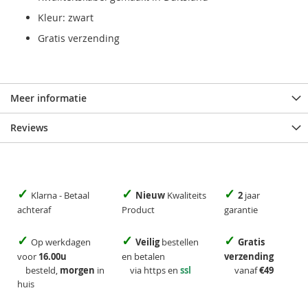
Kleur: zwart
Gratis verzending
Meer informatie
Reviews
✓
✓
✓
Klarna - Betaal
Nieuw
Kwaliteits
2
jaar
achteraf
Product
garantie
✓
✓
✓
Op werkdagen
Veilig
bestellen
Gratis
voor
16.00u
en betalen
verzending
besteld,
morgen
in
via https en
ssl
vanaf
€49
huis