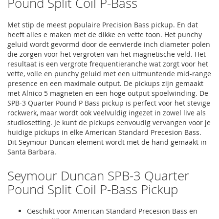
Pound Split Coil P-Bass
Met stip de meest populaire Precision Bass pickup. En dat
heeft alles e maken met de dikke en vette toon. Het punchy
geluid wordt gevormd door de eenvierde inch diameter polen
die zorgen voor het vergroten van het magnetische veld. Het
resultaat is een vergrote frequentieranche wat zorgt voor het
vette, volle en punchy geluid met een uitmuntende mid-range
presence en een maximale output. De pickups zijn gemaakt
met Alnico 5 magneten en een hoge output spoelwinding. De
SPB-3 Quarter Pound P Bass pickup is perfect voor het stevige
rockwerk, maar wordt ook veelvuldig ingezet in zowel live als
studiosetting. Je kunt de pickups eenvoudig vervangen voor je
huidige pickups in elke American Standard Precesion Bass.
Dit Seymour Duncan element wordt met de hand gemaakt in
Santa Barbara.
Seymour Duncan SPB-3 Quarter
Pound Split Coil P-Bass Pickup
Geschikt voor American Standard Precesion Bass en