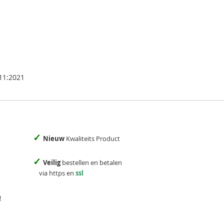
A11:2021
✓
Nieuw
Kwaliteits Product
✓
Veilig
bestellen en betalen
via https en
ssl
!