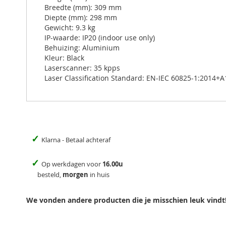
Breedte (mm): 309 mm
Diepte (mm): 298 mm
Gewicht: 9.3 kg
IP-waarde: IP20 (indoor use only)
Behuizing: Aluminium
Kleur: Black
Laserscanner: 35 kpps
Laser Classification Standard: EN-IEC 60825-1:2014+
✓
Klarna - Betaal achteraf
✓
Op werkdagen voor
16.00u
besteld,
morgen
in huis
We vonden andere producten die je misschien leuk vindt