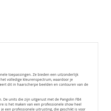
ionele toepassingen. Ze bieden een uitzonderlijk
n het volledige kleurenspectrum, waardoor je
teert dit in haarscherpe beelden en contouren van de
n. De units die zijn uitgerust met de Pangolin FB4
re is het maken van een professionele show heel
je een professionele uitrusting, die geschikt is voor