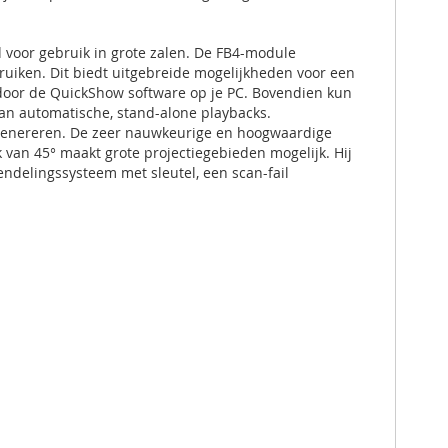
 voor gebruik in grote zalen. De FB4-module
ruiken. Dit biedt uitgebreide mogelijkheden voor een
 door de QuickShow software op je PC. Bovendien kun
 van automatische, stand-alone playbacks.
n genereren. De zeer nauwkeurige en hoogwaardige
van 45° maakt grote projectiegebieden mogelijk. Hij
endelingssysteem met sleutel, een scan-fail