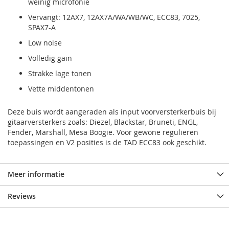
weinig microfonie
Vervangt: 12AX7, 12AX7A/WA/WB/WC, ECC83, 7025,
SPAX7-A
Low noise
Volledig gain
Strakke lage tonen
Vette middentonen
Deze buis wordt aangeraden als input voorversterkerbuis bij
gitaarversterkers zoals: Diezel, Blackstar, Bruneti, ENGL,
Fender, Marshall, Mesa Boogie. Voor gewone regulieren
toepassingen en V2 posities is de TAD ECC83 ook geschikt.
Meer informatie
Reviews