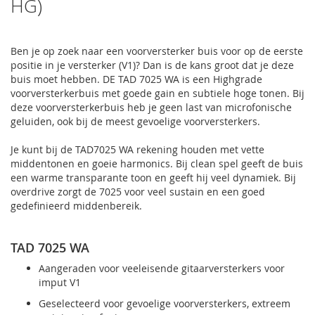
HG)
Ben je op zoek naar een voorversterker buis voor op de eerste
positie in je versterker (V1)? Dan is de kans groot dat je deze
buis moet hebben. DE TAD 7025 WA is een Highgrade
voorversterkerbuis met goede gain en subtiele hoge tonen. Bij
deze voorversterkerbuis heb je geen last van microfonische
geluiden, ook bij de meest gevoelige voorversterkers.
Je kunt bij de TAD7025 WA rekening houden met vette
middentonen en goeie harmonics. Bij clean spel geeft de buis
een warme transparante toon en geeft hij veel dynamiek. Bij
overdrive zorgt de 7025 voor veel sustain en een goed
gedefinieerd middenbereik.
TAD 7025 WA
Aangeraden voor veeleisende gitaarversterkers voor
imput V1
Geselecteerd voor gevoelige voorversterkers, extreem