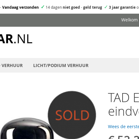
✓
✓
-
Vandaag verzonden
14 dagen
niet goed
-
geld terug
3 jaar garantie
o
Welkom
D VERHUUR
LICHT/PODIUM VERHUUR
TAD 
eindv
Wees de eerste
Speciale