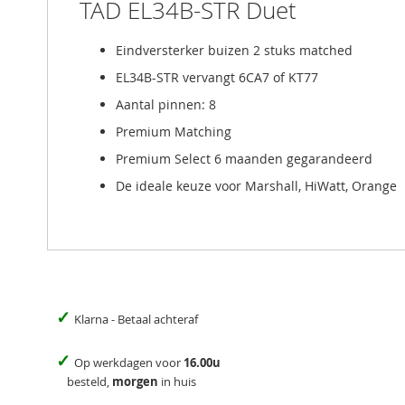
TAD EL34B-STR Duet
Eindversterker buizen 2 stuks matched
EL34B-STR vervangt 6CA7 of KT77
Aantal pinnen: 8
Premium Matching
Premium Select 6 maanden gegarandeerd
De ideale keuze voor Marshall, HiWatt, Orange
✓
Klarna - Betaal achteraf
✓
Op werkdagen voor
16.00u
besteld,
morgen
in huis