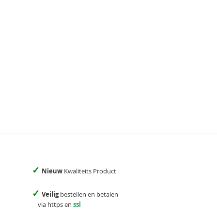
✓
Nieuw
Kwaliteits Product
✓
Veilig
bestellen en betalen
via https en
ssl