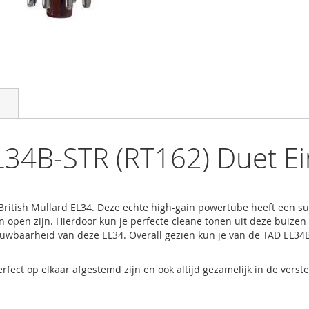
34B-STR (RT162) Duet Ei
British Mullard EL34. Deze echte high-gain powertube heeft een 
n open zijn. Hierdoor kun je perfecte cleane tonen uit deze buizen
trouwbaarheid van deze EL34. Overall gezien kun je van de TAD EL
rfect op elkaar afgestemd zijn en ook altijd gezamelijk in de ver