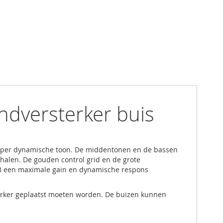
ndversterker buis
super dynamische toon. De middentonen en de bassen
 halen. De gouden control grid en de grote
34B een maximale gain en dynamische respons
sterker geplaatst moeten worden. De buizen kunnen